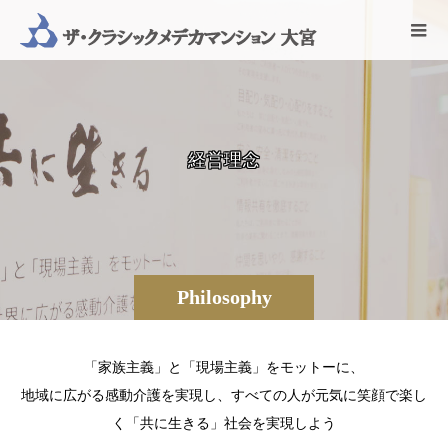
経
営
理
念
Philosophy
「家族主義」と「現場主義」をモットーに、
地域に広がる感動介護を実現し、すべての人が元気に笑顔で楽し
く「共に生きる」社会を実現しよう