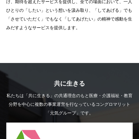
け、期待を超えたサービスを提供し、全ての場面において、一人
ひとりの「したい」という想いを汲み取り、「してあげる」でも
「させていただく」でもなく「してあげたい」の精神で感動を生
みだすようなサービスを提供します。
共に生きる
私たちは「共に生きる」の共通理念のもと医療・介護福祉・教育
分野を中心に複数の事業運営を行なっているコングロマリット
「元気グループ」です。