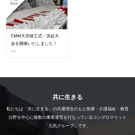
2023
CMM大宮竣工式・決起大
会を開催いたしました！
ALL
共に生きる
私たちは「共に生きる」の共通理念のもと医療・介護福祉・教育
分野を中心に複数の事業運営を行なっているコングロマリット
「元気グループ」です。