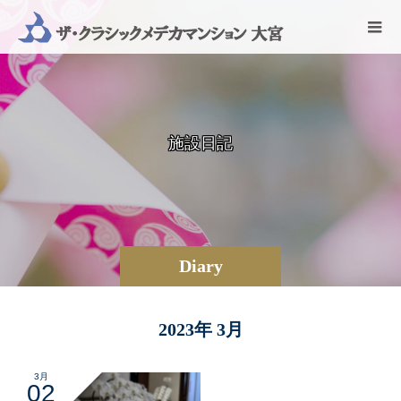
施
設
日
記
Diary
2023年 3月
3月
02