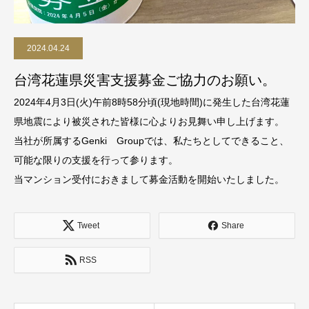
2024.04.24
台湾花蓮県災害支援募金ご協力のお願い。
2024年4月3日(火)午前8時58分頃(現地時間)に発生した台湾花蓮
県地震により被災された皆様に心よりお見舞い申し上げます。
当社が所属するGenki Groupでは、私たちとしてできること、
可能な限りの支援を行って参ります。
当マンション受付におきまして募金活動を開始いたしました。
Tweet
Share
RSS