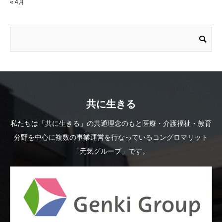
« 4月
共に生きる
私たちは「共に生きる」の共通理念のもと医療・介護福祉・教育
分野を中心に複数の事業運営を行なっているコングロマリット
「元気グループ」です。