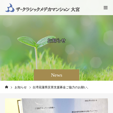
お
知
ら
せ
News
お知らせ
台湾花蓮県災害支援募金ご協力のお願い。