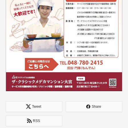
Tweet
Share
RSS