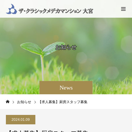
お
知
ら
せ
News
お知らせ
【求人募集】厨房スタッフ募集
2024.01.09