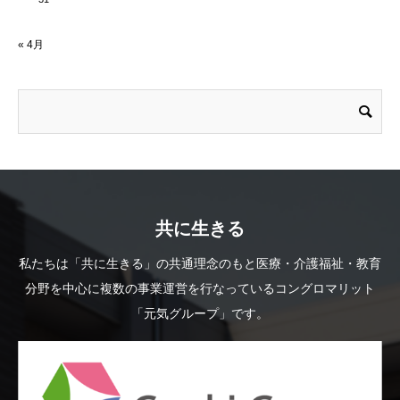
« 4月
共に生きる
私たちは「共に生きる」の共通理念のもと医療・介護福祉・教育
分野を中心に複数の事業運営を行なっているコングロマリット
「元気グループ」です。