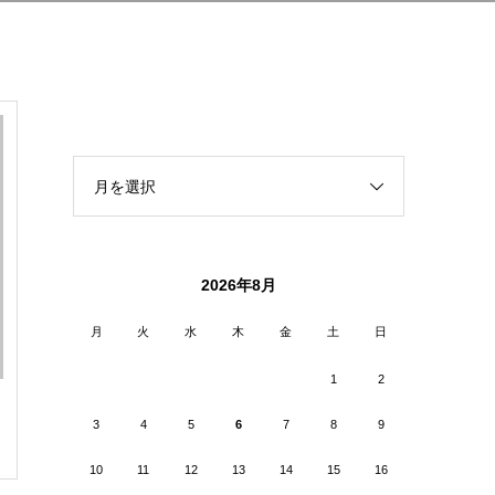
月を選択
2026年8月
月
火
水
木
金
土
日
1
2
3
4
5
6
7
8
9
10
11
12
13
14
15
16