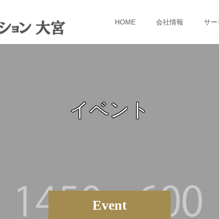
HOME
会社情報
サー
イ
ベ
ン
ト
Event